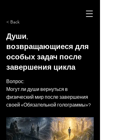
< Back
Души,
возвращающиеся для
особых задач после
завершения цикла
Вопрос:
Могут ли души вернуться в
физический мир после завершения
своей «Обязательной голограммы»?