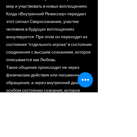
мир и участвовать в новых воплощениях.
Когда «Внутренний Режиссер» передает
этот сигнал Сверхсознанию, участие
человека в будущих воплощениях
аннулируется. При этом он переходит из
состояния "отдельного игрока" в состояние
соединения с высшим сознанием, которое
описывается как Любовь.
Такое общение происходит не через
физические действия или письменные
обращения, а через внутренний диалог в
особом состоянии сознания, которое
описывается как состояние сна или
медитативного соединения.
Previous
Next