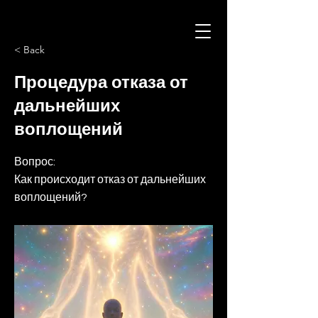
< Back
Процедура отказа от
дальнейших
воплощений
Вопрос:
Как происходит отказ от дальнейших
воплощений?