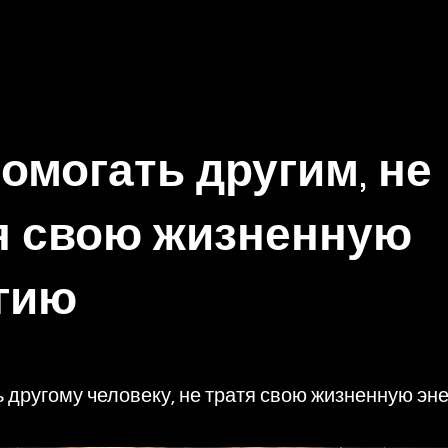
помогать другим, не
я свою жизненную
гию
ь другому человеку, не тратя свою жизненную эн