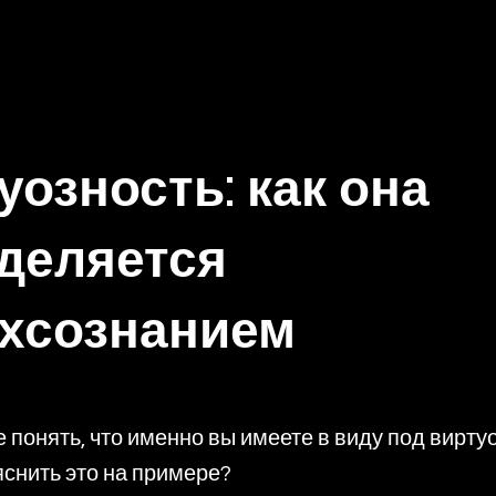
уозность: как она
деляется
хсознанием
 понять, что именно вы имеете в виду под вирту
снить это на примере?