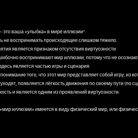
 это ваша «улыбка» в мире иллюзии*.
ть не воспринимать происходящее слишком тяжело.
ятия является признаком отсутствия виртуозности.
ибочно воспринимают мир иллюзии, потому что не осознают
десь является частью игры и сценария.
понимание того, что этот мир представляет собой игру, из ко
 уходят, появляется лёгкость движения по своему пути (по с
кость и является одним из проявлений виртуозности.
«мир иллюзии» имеется в виду физический мир, или физиче